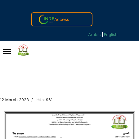
Access
Arabic
English
12 March 2023
Hits: 961