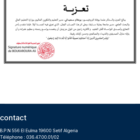
contact
B.P.N 556 El Eulma 19600 Setif Algeria
Téléphone : 036.47.00.01/02