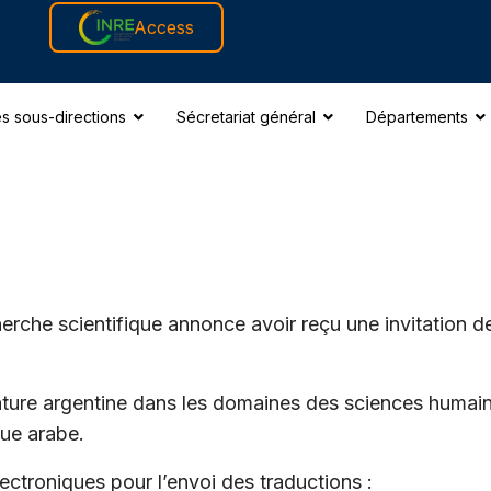
Access
s sous-directions
Sécretariat général
Départements
erche scientifique annonce avoir reçu une invitation d
rature argentine dans les domaines des sciences humain
gue arabe.
ectroniques pour l’envoi des traductions :