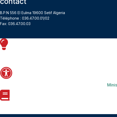
contact
B.P.N 556 El Eulma 19600 Setif Algeria
Téléphone : 036.47.00.01/02
Fax: 036.47.00.03
Minis