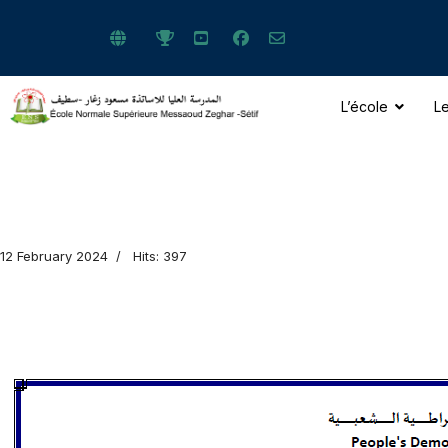
L’école
Le
ts.
12 February 2024
Hits: 397