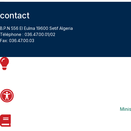
contact
B.P.N 556 El Eulma 19600 Setif Algeria
Téléphone : 036.47.00.01/02
Fax: 036.47.00.03
Minis