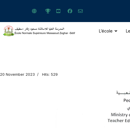
L’école
Le
ts.
20 November 2023
Hits: 529