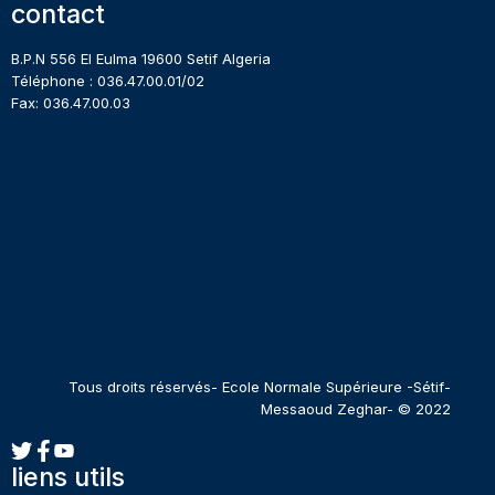
contact
B.P.N 556 El Eulma 19600 Setif Algeria
Téléphone : 036.47.00.01/02
Fax: 036.47.00.03
Tous droits réservés- Ecole Normale Supérieure -Sétif-
Messaoud Zeghar- © 2022
liens utils