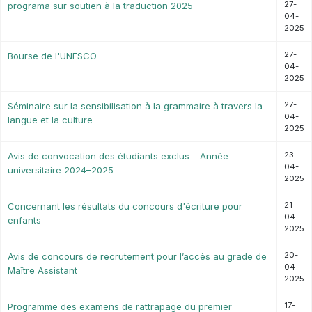
27-
programa sur soutien à la traduction 2025
04-
2025
27-
Bourse de l'UNESCO
04-
2025
27-
Séminaire sur la sensibilisation à la grammaire à travers la
04-
langue et la culture
2025
23-
Avis de convocation des étudiants exclus – Année
04-
universitaire 2024–2025
2025
21-
Concernant les résultats du concours d'écriture pour
04-
enfants
2025
20-
Avis de concours de recrutement pour l’accès au grade de
04-
Maître Assistant
2025
17-
Programme des examens de rattrapage du premier