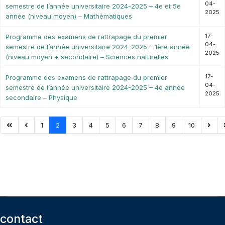
04-
semestre de l’année universitaire 2024-2025 – 4e et 5e
2025
année (niveau moyen) – Mathématiques
17-
Programme des examens de rattrapage du premier
04-
semestre de l’année universitaire 2024-2025 – 1ère année
2025
(niveau moyen + secondaire) – Sciences naturelles
17-
Programme des examens de rattrapage du premier
04-
semestre de l’année universitaire 2024-2025 – 4e année
2025
secondaire – Physique
1
2
3
4
5
6
7
8
9
10
contact