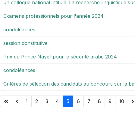
un colloque national intitulé: La recherche linguistique sur 
Examens professionnels pour l'année 2024
condoléances
session constitutive
Prix du Prince Nayef pour la sécurité arabe 2024
condoléances
Critères de sélection des candidats au concours sur la ba
1
2
3
4
5
6
7
8
9
10