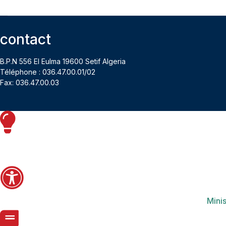
contact
B.P.N 556 El Eulma 19600 Setif Algeria
Téléphone : 036.47.00.01/02
Fax: 036.47.00.03
Minis