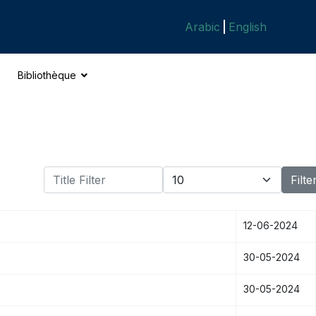
Arabic
English
Bibliothèque
Title Filter
Display #
Filte
12-06-2024
30-05-2024
30-05-2024