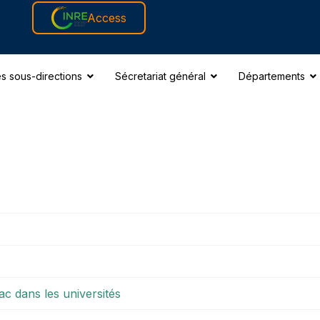
Access
s sous-directions
Sécretariat général
Départements
ac dans les universités