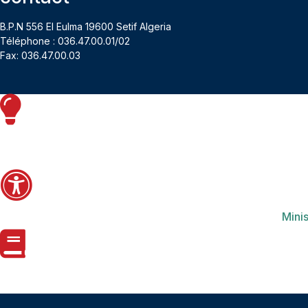
B.P.N 556 El Eulma 19600 Setif Algeria
Téléphone : 036.47.00.01/02
Fax: 036.47.00.03
Minis