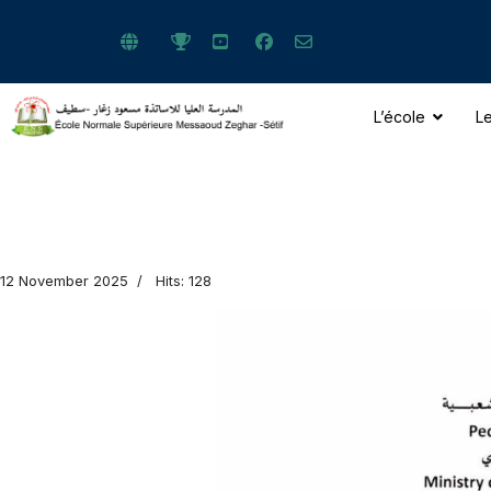
L’école
Le
ts.
12 November 2025
Hits: 128