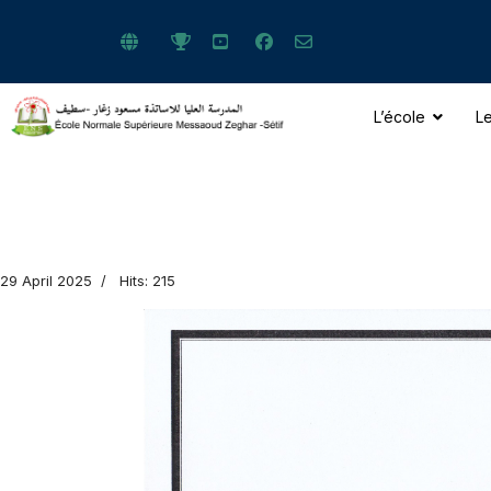
L’école
Le
ts.
29 April 2025
Hits: 215