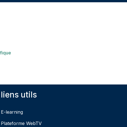
ifique
liens utils
E-learning
Plateforme WebTV