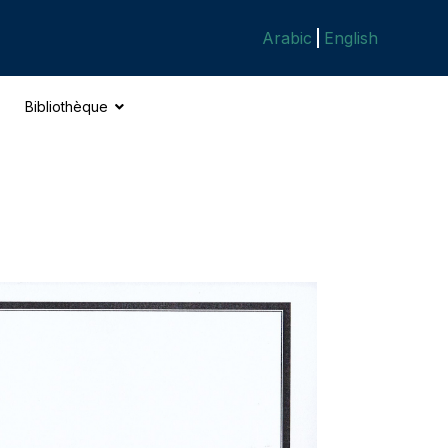
Arabic
English
Bibliothèque