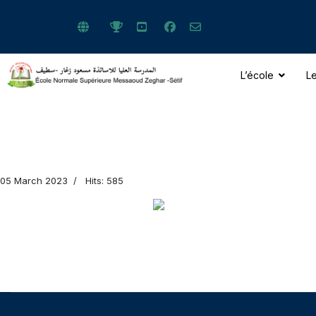
L’école
Le
ts.
05 March 2023
Hits: 585