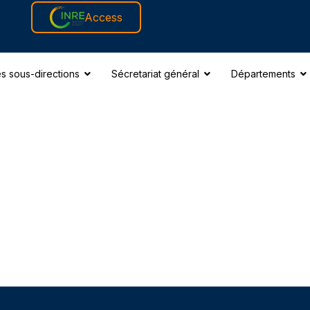
Access
s sous-directions
Sécretariat général
Départements