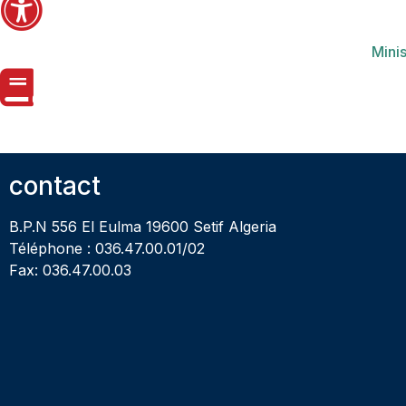
Minis
contact
B.P.N 556 El Eulma 19600 Setif Algeria
Téléphone : 036.47.00.01/02
Fax: 036.47.00.03