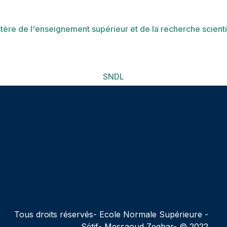
tère de l'enseignement supérieur et de la recherche scient
SNDL
Tous droits réservés- Ecole Normale Supérieure -
Sétif- Messaoud Zeghar- © 2022