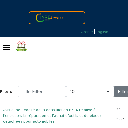
Access
Arabic
English
Title Filter
Display #
Filte
Filters
27-
Avis d'inefficacité de la consultation n° 14 relative à
03-
l'entretien, la réparation et l'achat d'outils et de pièces
2024
détachées pour automobiles