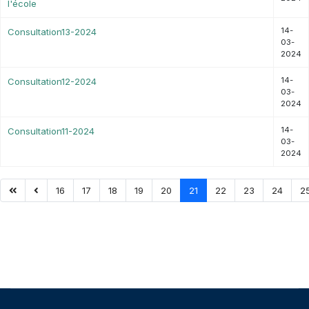
l'école
14-
Consultation13-2024
03-
2024
14-
Consultation12-2024
03-
2024
14-
Consultation11-2024
03-
2024
16
17
18
19
20
21
22
23
24
2