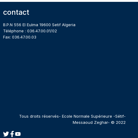
contact
B.P.N 556 El Eulma 19600 Setif Algeria
Téléphone : 036.47.00.01/02
Fax: 036.47.00.03
Tous droits réservés- Ecole Normale Supérieure -Sétif-
Messaoud Zeghar- © 2022