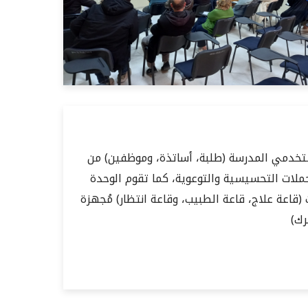
خدمي المدرسة (طلبة، أساتذة، وموظفين) من
حملات التحسيسية والتوعوية، كما تقوم الوحدة
 الشرب دوريًا. كما تتوفر الوحدة على 3 قاعات (قاعة علاج، قاعة الطبيب، وقاعة انتظار) مُجهزة