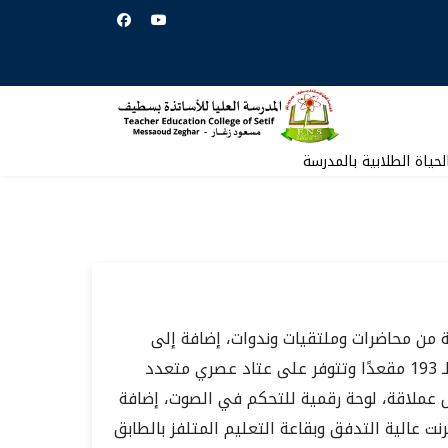
لحياة الطلابية بالمدرسة
ة من محاضرات وملتقيات وندوات، إضافة إلى
النشاطات الرسمية التي تنظمها المدرسة. تتسع القاعة لـ 193 مقعدًا وتتوفر على عتاد عصري متعدد
ملاقة، لوحة رقمية للتحكم في الصوت، إضافة
نت عالية التدفق وبقاعة التعليم المتلفز بالطابق