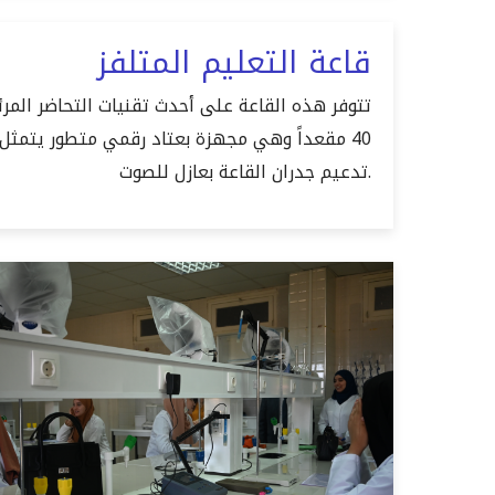
قاعة التعليم المتلفز
تتوفر هذه القاعة على أحدث تقنيات التحاضر المر
40 مقعداً وهي مجهزة بعتاد رقمي متطور يتمثل ف
تدعيم جدران القاعة بعازل للصوت.