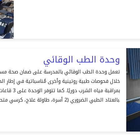
وحدة الطب الوقائي
تعمل وحدة الطب الوقائي بالمدرسة على ضمان صحة مست
خلال فحوصات طبية روتينية وأخرى مُناسباتية في إطارِ ال
بمراقبة مياه
بالعتاد الطبي الضروري (2 أسرة، طاولة علاج، كرسي متحرك).