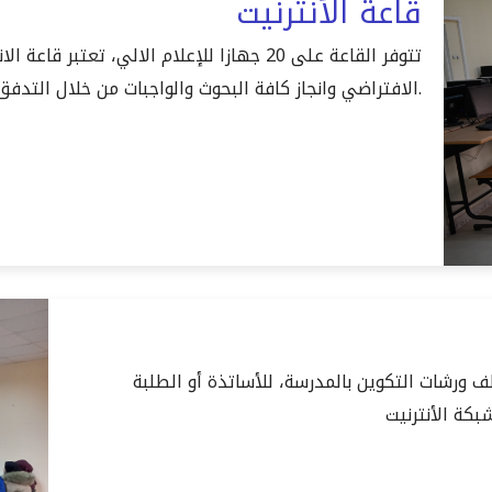
قاعة الأنترنيت
تتوفر القاعة على 20 جهازا للإعلام الالي، تعت
الافتراضي وانجاز كافة البحوث والواجبات من خلال التدفق العالي من الانترنيت.
لتأطير مختلف ورشات التكوين بالمدرسة، للأساتذة أو الطلبة