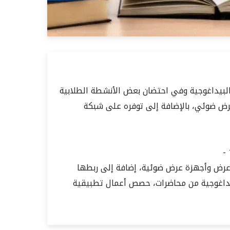
 المحاضرات البيداغوجية وفي احتضان بعض الأنشطة الطلابية
رض ضوئي، بالإضافة إلى توفره على شبكة
عرض وأجهزة عرض ضوئية، إضافة إلى ربطها
يداغوجية من محاضرات، حصص أعمال تطبيقية