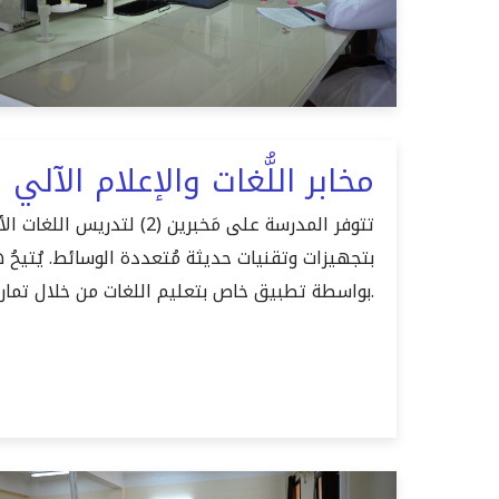
مخابر اللُّغات والإعلام الآلي
بتجهيزات وتقنيات حديثة مُتعددة الوسائط. يُتيحُ 
بواسطة تطبيق خاص بتعليم اللغات من خلال تمارين الاستماع والتحدث.