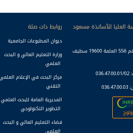
ة العليا للأساتذة مسعود
روابط ذات صلة
ديوان المطبوعات الجامعية
ص.ب رقم 556 العلمة 19600 سطيف
وزارة التعليم العالي و البحث
العلمي
036.
مركز البحث في الإعلام العلمي
التقني
كس
المديرية العامة للبحث العلمي 
التطوير التكنولوجي
ولوج
فضاء التعليم العالي و البحث
العلمي