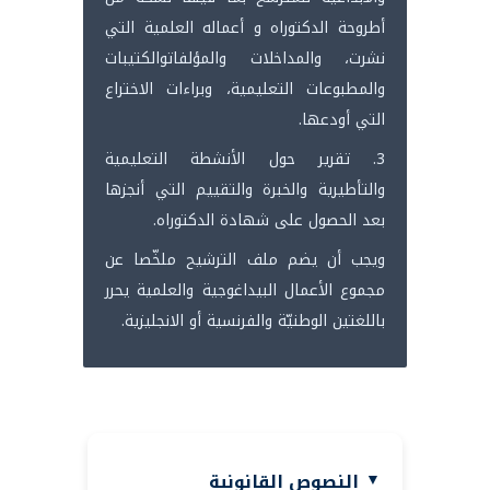
أطروحة الدكتوراه و أعماله العلمية التي
نشرت، والمداخلات والمؤلفاتوالكتيبات
والمطبوعات التعليمية، وبراءات الاختراع
التي أودعها.
3. تقرير حول الأنشطة التعليمية
والتأطيرية والخبرة والتقييم التي أنجزها
بعد الحصول على شهادة الدكتوراه.
ويجب أن يضم ملف الترشيح ملخّصا عن
مجموع الأعمال البيداغوجية والعلمية يحرر
باللغتين الوطنيّة والفرنسية أو الانجليزية.
النصوص القانونية