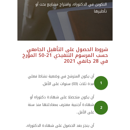
التكوين في الدكتوراه، واقتراح مشاريع بحث أو
تأطيرها
شروط الحصول على التأهيل الجامعي
حسب المرسوم التنفيذي 21-50 المؤرخ
في 28 جانفي 2021
أن يكون المترشح في وضعية نشاط فعلي
1
مدة ثلاث (03) سنوات على الأقل.
أن يكون متحصلا على شهادة دكتوراه أو
شهادة أجنبية معترف بمعادلتها منذ سنة
2
على الأقل..
أن ينجز بعد الحصول على شهادة الدكتوراه،