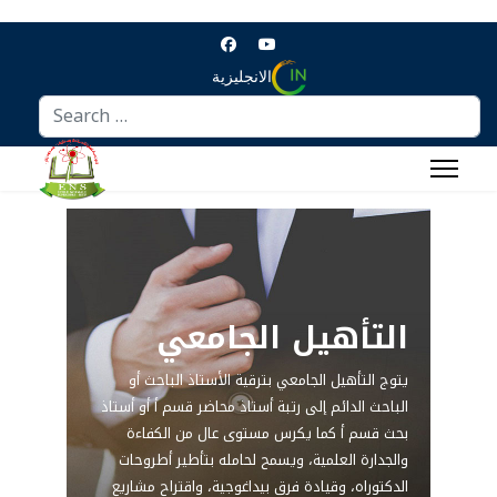
الانجليزية
Search
التأهيل الجامعي
يتوج التأهيل الجامعي بترقية الأستاذ الباحث أو
الباحث الدائم إلى رتبة أستاذ محاضر قسم أ أو أستاذ
بحث قسم أ كما يكرس مستوى عال من الكفاءة
والجدارة العلمية، ويسمح لحامله بتأطير أطروحات
الدكتوراه، وقيادة فرق بيداغوجية، واقتراح مشاريع